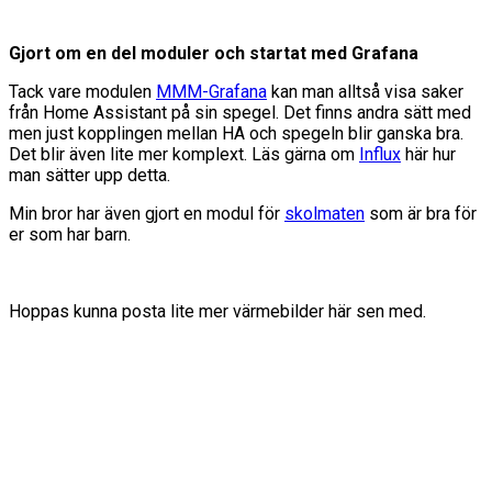
Gjort om en del moduler och startat med Grafana
Tack vare modulen
MMM-Grafana
kan man alltså visa saker
från Home Assistant på sin spegel. Det finns andra sätt med
men just kopplingen mellan HA och spegeln blir ganska bra.
Det blir även lite mer komplext. Läs gärna om
Influx
här hur
man sätter upp detta.
Min bror har även gjort en modul för
skolmaten
som är bra för
er som har barn.
Hoppas kunna posta lite mer värmebilder här sen med.