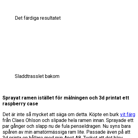
Det färdiga resultatet
Sladdtrasslet bakom
Sprayat ramen istället för målningen och 3d printat ett
raspberry case
Det är inte så mycket att säga om detta. Köpte en burk
vit färg
från Claes Ohlson och slipade hela ramen innan. Sprayade ett
par gånger och slapp nu de fula penseldragen. Nu syns bara
spåren av min amatörmässiga ram lite. Passade även på att
3d printa en hållare med min Anet A8. Tycket att det blev