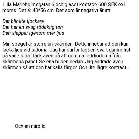
Lilla Marieholmsgatan 6 och glaset kostade 600 SEK exl.
moms. Det är 40*56 cm. Det som är negativt är att:
Det blir lite tjockare
Det har en svag rödaktig ton
Den släpper igenom mer ljus
Min spegel är större än skärmen. Detta innebär att den kan
läcka ljus vid sidorna. Jag har därför lagt en svart gummilist
på varje sida. Tänk även på att gömma leddioderna från
skärmens panel. Se ena bilden nedan. Jag ändrade även
skärmen så att den har kalla färger. Och lite lägre kontrast.
Och en närbild