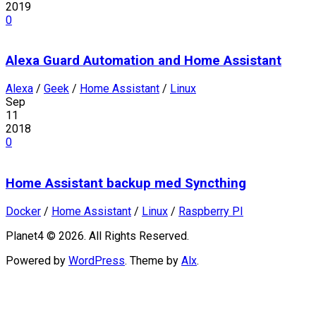
2019
0
Alexa Guard Automation and Home Assistant
Alexa
/
Geek
/
Home Assistant
/
Linux
Sep
11
2018
0
Home Assistant backup med Syncthing
Docker
/
Home Assistant
/
Linux
/
Raspberry PI
Planet4 © 2026. All Rights Reserved.
Powered by
WordPress
. Theme by
Alx
.