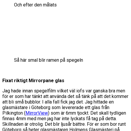
Och efter den målats
Så här smal blir ramen på spegeln
Fixat riktigt Mirrorpane glas
Jag hade innan spegelfilm vilket väl iofs var ganska bra men
för er som har tänkt att använda det så tänk på att det kommer
att bli små bubblor. I alla fall fick jag det. Jag hittade en
glasmästare i Göteborg som levererade ett glas från
Pilkington (
MirrorView
) som är 6mm tjockt. Det skall tydligen
finnas 4mm med men jag har inte lyckats få tag på detta.
Skillnaden är otrolig. Det blir ljusår bättre. För er som bor runt
Göteborg så heter glasmästaren Holmens Glasmästeri på