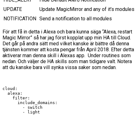
UPDATE
Update MagicMirror and any of it’s modules
NOTIFICATION
Send a notification to all modules
För att få in detta i Alexa och bara kunna säga “Alexa, restart
Magic Mirror” så har jag först kopplat upp min HA till Cloud.
Det går på andra sätt med vilket kanske är bättre då denna
tjänsten kommer att kosta pengar från April 2018. Efter detta
aktiverar man denna skill i Alexas app. Under routines som
nedan. Och väljer de HA skills som man tidigare valt. Notera
att du kanske bara vill synka vissa saker som nedan.
cloud:

  alexa:

    filter:

      include_domains:

        - switch

        - light