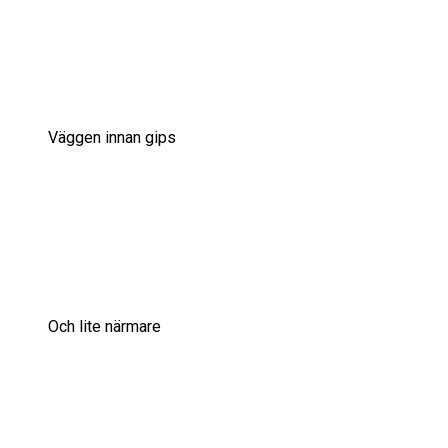
Väggen innan gips
Och lite närmare