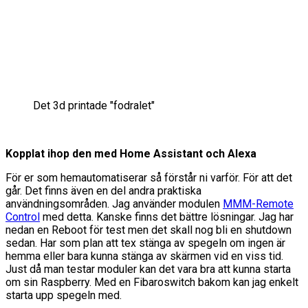
Det 3d printade "fodralet"
Kopplat ihop den med Home Assistant och Alexa
För er som hemautomatiserar så förstår ni varför. För att det
går. Det finns även en del andra praktiska
användningsområden. Jag använder modulen
MMM-Remote
Control
med detta. Kanske finns det bättre lösningar. Jag har
nedan en Reboot för test men det skall nog bli en shutdown
sedan. Har som plan att tex stänga av spegeln om ingen är
hemma eller bara kunna stänga av skärmen vid en viss tid.
Just då man testar moduler kan det vara bra att kunna starta
om sin Raspberry. Med en Fibaroswitch bakom kan jag enkelt
starta upp spegeln med.